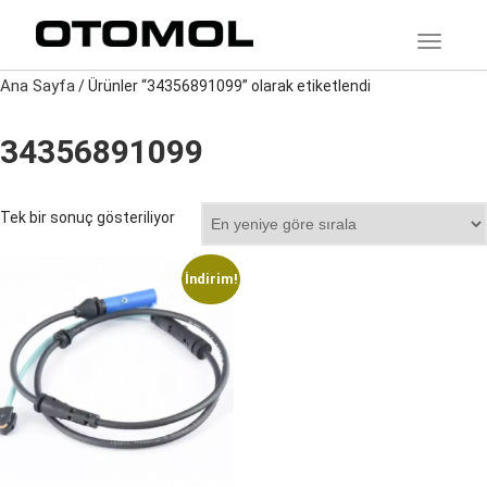
TOGGLE
Ana Sayfa
/ Ürünler “34356891099” olarak etiketlendi
34356891099
Tek bir sonuç gösteriliyor
İndirim!