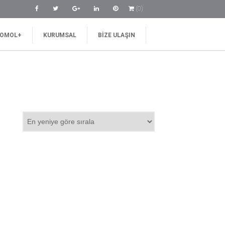
(0)
OMOL+
KURUMSAL
BIZE ULAŞIN