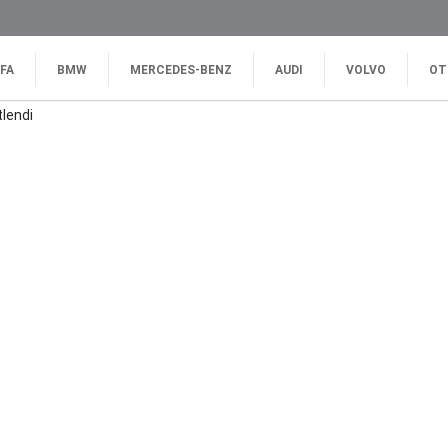
FA
BMW
MERCEDES-BENZ
AUDI
VOLVO
OT
tlendi