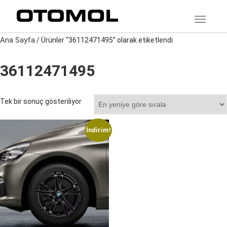
TOGGLE
Ana Sayfa
/ Ürünler “36112471495” olarak etiketlendi
36112471495
Tek bir sonuç gösteriliyor
İndirim!