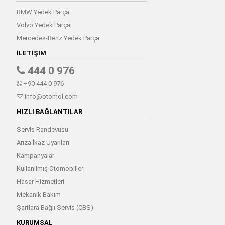
BMW Yedek Parça
Volvo Yedek Parça
Mercedes-Benz Yedek Parça
İLETIŞIM
444 0 976
+90 444 0 976
info@otomol.com
HIZLI BAĞLANTILAR
Servis Randevusu
Arıza İkaz Uyarıları
Kampanyalar
Kullanılmış Otomobiller
Hasar Hizmetleri
Mekanik Bakım
Şartlara Bağlı Servis (CBS)
KURUMSAL