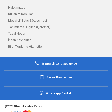
Hakkımızda
Kullanım Koşulları
Mesafeli Satış Sözleşmesi
Tanımlama Bilgileri (Çerezler)
Yasal Notlar
İnsan Kaynakları
Bilgi Toplumu Hizmetleri
İstanbul: 0212 409 09 09
Servis Randevusu
Whatsapp Destek
@2025 Otomol Yedek Parça