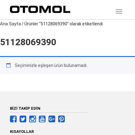
TOGGLE
Ana Sayfa
/ Ürünler “51128069390” olarak etiketlendi
51128069390
Seçiminizle eşleşen ürün bulunamadı.
BİZİ TAKİP EDİN
KISAYOLLAR