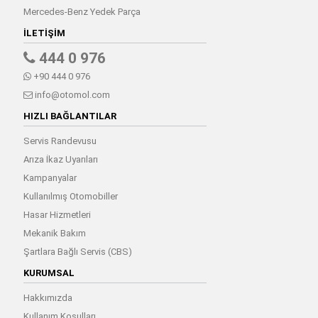
Mercedes-Benz Yedek Parça
İLETIŞIM
444 0 976
+90 444 0 976
info@otomol.com
HIZLI BAĞLANTILAR
Servis Randevusu
Arıza İkaz Uyarıları
Kampanyalar
Kullanılmış Otomobiller
Hasar Hizmetleri
Mekanik Bakım
Şartlara Bağlı Servis (CBS)
KURUMSAL
Hakkımızda
Kullanım Koşulları