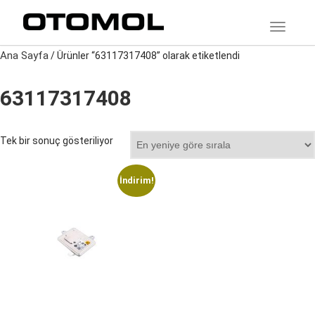
TOGGLE
Ana Sayfa
/ Ürünler “63117317408” olarak etiketlendi
63117317408
Tek bir sonuç gösteriliyor
İndirim!