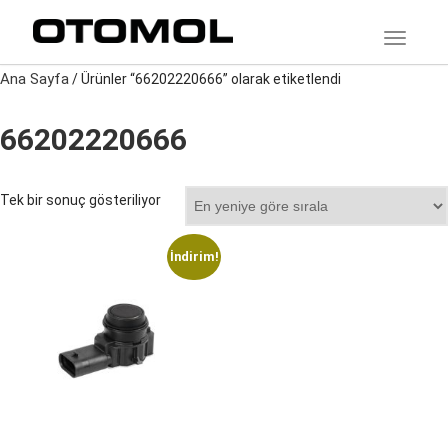
TOGGLE
Ana Sayfa
/ Ürünler “66202220666” olarak etiketlendi
66202220666
Tek bir sonuç gösteriliyor
İndirim!