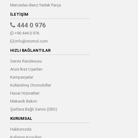
Mercedes-Benz Yedek Parça
İLETIŞIM
444 0 976
+90 444 0 976
info@otomol.com
HIZLI BAĞLANTILAR
Servis Randevusu
Arıza İkaz Uyarıları
Kampanyalar
Kullanılmış Otomobiller
Hasar Hizmetleri
Mekanik Bakım
Şartlara Bağlı Servis (CBS)
KURUMSAL
Hakkımızda
Kullanım Koşulları