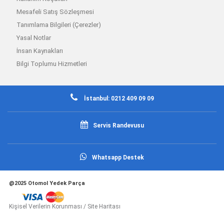
Mesafeli Satış Sözleşmesi
Tanımlama Bilgileri (Çerezler)
Yasal Notlar
İnsan Kaynakları
Bilgi Toplumu Hizmetleri
İstanbul: 0212 409 09 09
Servis Randevusu
Whatsapp Destek
@2025 Otomol Yedek Parça
Kişisel Verilerin Korunması
/
Site Haritası