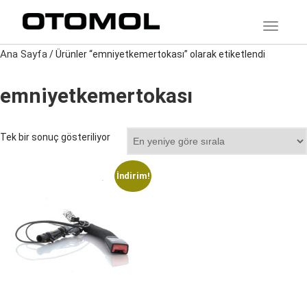
TOGGLE
Ana Sayfa
/ Ürünler “emniyetkemertokası” olarak etiketlendi
emniyetkemertokası
Tek bir sonuç gösteriliyor
İndirim!