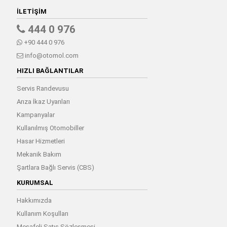
İLETIŞIM
444 0 976
+90 444 0 976
info@otomol.com
HIZLI BAĞLANTILAR
Servis Randevusu
Arıza İkaz Uyarıları
Kampanyalar
Kullanılmış Otomobiller
Hasar Hizmetleri
Mekanik Bakım
Şartlara Bağlı Servis (CBS)
KURUMSAL
Hakkımızda
Kullanım Koşulları
Mesafeli Satış Sözleşmesi