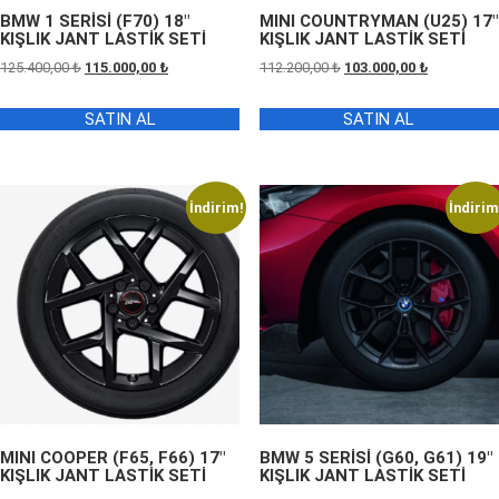
BMW 1 SERİSİ (F70) 18″
MINI COUNTRYMAN (U25) 17″
KIŞLIK JANT LASTİK SETİ
KIŞLIK JANT LASTİK SETİ
Orijinal
Şu
Orijinal
Şu
125.400,00
₺
115.000,00
₺
112.200,00
₺
103.000,00
₺
fiyat:
andaki
fiyat:
andaki
125.400,00 ₺.
fiyat:
112.200,00 ₺.
fiyat:
SATIN AL
SATIN AL
115.000,00 ₺.
103.000,00 
İndirim!
İndirim
MINI COOPER (F65, F66) 17″
BMW 5 SERİSİ (G60, G61) 19″
KIŞLIK JANT LASTİK SETİ
KIŞLIK JANT LASTİK SETİ