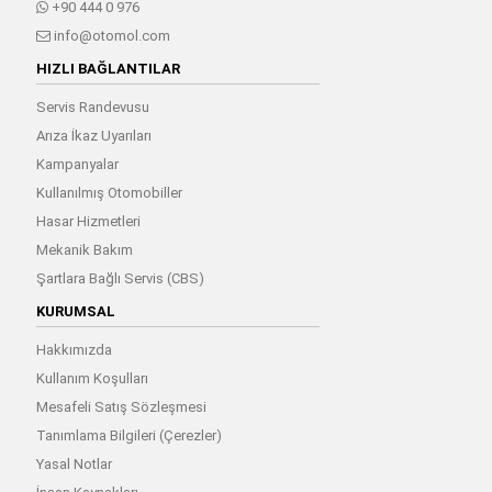
+90 444 0 976
info@otomol.com
HIZLI BAĞLANTILAR
Servis Randevusu
Arıza İkaz Uyarıları
Kampanyalar
Kullanılmış Otomobiller
Hasar Hizmetleri
Mekanik Bakım
Şartlara Bağlı Servis (CBS)
KURUMSAL
Hakkımızda
Kullanım Koşulları
Mesafeli Satış Sözleşmesi
Tanımlama Bilgileri (Çerezler)
Yasal Notlar