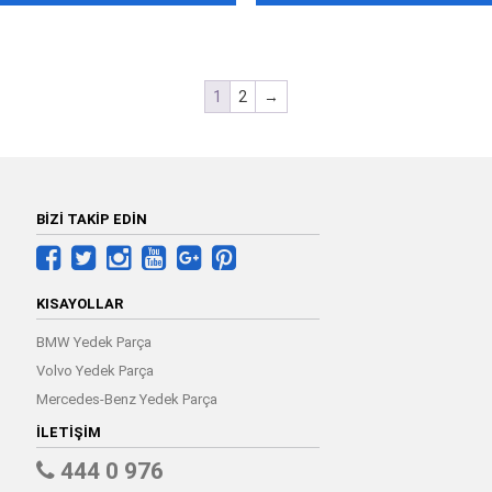
187.000,00 ₺.
121.000,00 
1
2
→
BİZİ TAKİP EDİN
KISAYOLLAR
BMW Yedek Parça
Volvo Yedek Parça
Mercedes-Benz Yedek Parça
İLETIŞIM
444 0 976