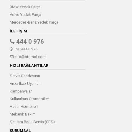
BMW Yedek Parça
Volvo Yedek Parça
Mercedes-Benz Yedek Parça
İLETIŞIM
444 0 976
+90 444 0 976
info@otomol.com
HIZLI BAĞLANTILAR
Servis Randevusu
Arıza İkaz Uyarıları
Kampanyalar
Kullanılmış Otomobiller
Hasar Hizmetleri
Mekanik Bakım
Şartlara Bağlı Servis (CBS)
KURUMSAL