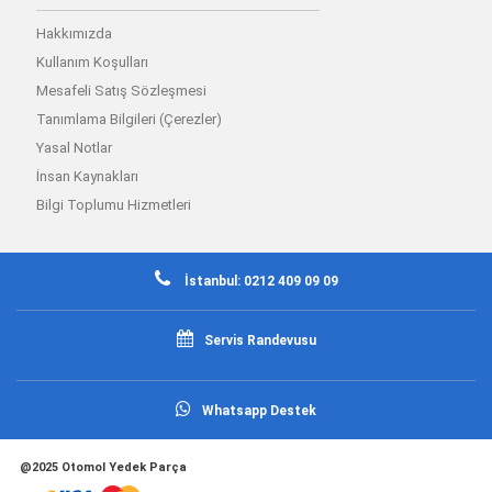
Hakkımızda
Kullanım Koşulları
Mesafeli Satış Sözleşmesi
Tanımlama Bilgileri (Çerezler)
Yasal Notlar
İnsan Kaynakları
Bilgi Toplumu Hizmetleri
İstanbul: 0212 409 09 09
Servis Randevusu
Whatsapp Destek
@2025 Otomol Yedek Parça