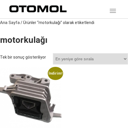
TOGGLE
Ana Sayfa
/ Ürünler “motorkulağı” olarak etiketlendi
motorkulağı
Tek bir sonuç gösteriliyor
İndirim!