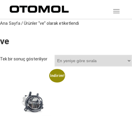
TOGGLE
Ana Sayfa
/ Ürünler “ve” olarak etiketlendi
ve
Tek bir sonuç gösteriliyor
İndirim!