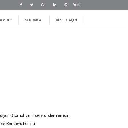
(0)
OMOL+
KURUMSAL
BIZE ULAŞIN
iyor. Otomol İzmir servis işlemleri için
Servis Randevu Formu