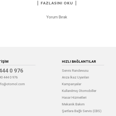
FAZLASINI OKU
Yorum Bırak
TIŞIM
HIZLI BAĞLANTILAR
444 0 976
Servis Randevusu
0 444 0 976
Arıza İkaz Uyarıları
nfo@otomol.com
Kampanyalar
Kullanılmış Otomobiller
Hasar Hizmetleri
Mekanik Bakım
Şartlara Bağlı Servis (CBS)