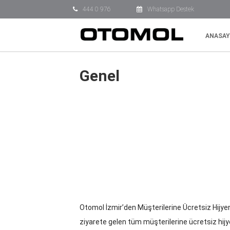
444 0 976
Whatsapp Destek
ANASAY
Genel
Otomol İzmir’den Müşterilerine Ücretsiz Hijyen 
ziyarete gelen tüm müşterilerine ücretsiz hij