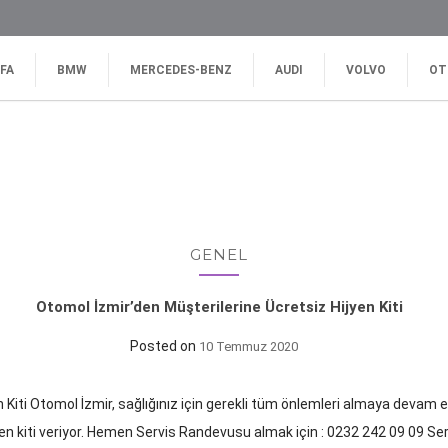
FA
BMW
MERCEDES-BENZ
AUDI
VOLVO
OT
GENEL
Otomol İzmir’den Müşterilerine Ücretsiz Hijyen Kiti
Posted on
10 Temmuz 2020
Kiti Otomol İzmir, sağlığınız için gerekli tüm önlemleri almaya devam ed
yen kiti veriyor. Hemen Servis Randevusu almak için : 0232 242 09 09 