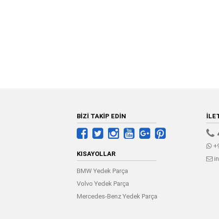
BİZİ TAKİP EDİN
İLE
+9
KISAYOLLAR
i
BMW Yedek Parça
Volvo Yedek Parça
Mercedes-Benz Yedek Parça