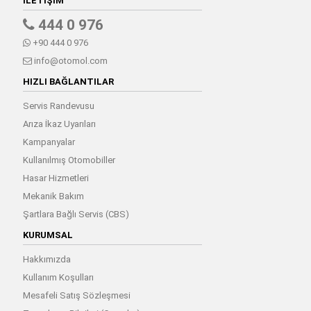
İLETIŞIM
444 0 976
+90 444 0 976
info@otomol.com
HIZLI BAĞLANTILAR
Servis Randevusu
Arıza İkaz Uyarıları
Kampanyalar
Kullanılmış Otomobiller
Hasar Hizmetleri
Mekanik Bakım
Şartlara Bağlı Servis (CBS)
KURUMSAL
Hakkımızda
Kullanım Koşulları
Mesafeli Satış Sözleşmesi