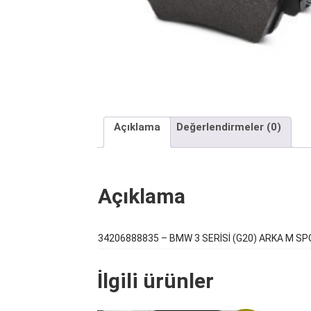
Açıklama
Değerlendirmeler (0)
Açıklama
34206888835 – BMW 3 SERİSİ (G20) ARKA M S
İlgili ürünler