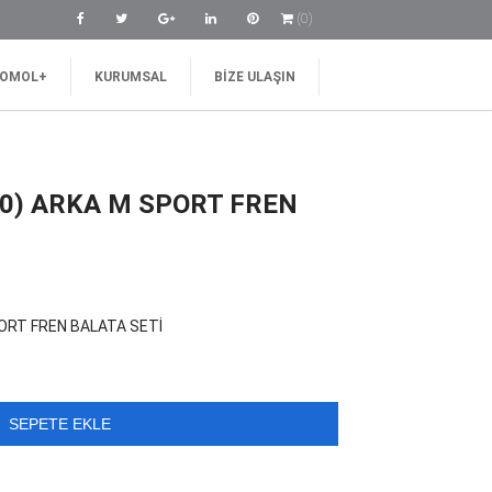
(0)
OMOL+
KURUMSAL
BIZE ULAŞIN
20) ARKA M SPORT FREN
PORT FREN BALATA SETİ
0 ₺.
SEPETE EKLE