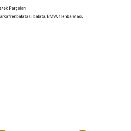
stek Parçaları
arkafrenbalatası
balata
BMW
frenbalatası
,
,
,
,
,