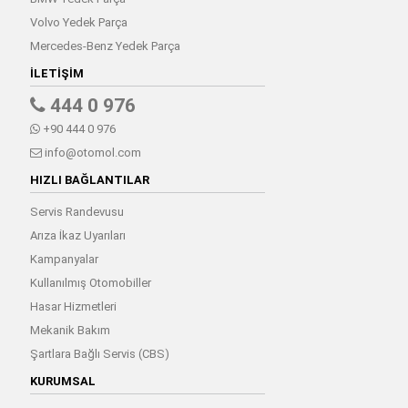
Volvo Yedek Parça
Mercedes-Benz Yedek Parça
İLETIŞIM
444 0 976
+90 444 0 976
info@otomol.com
HIZLI BAĞLANTILAR
Servis Randevusu
Arıza İkaz Uyarıları
Kampanyalar
Kullanılmış Otomobiller
Hasar Hizmetleri
Mekanik Bakım
Şartlara Bağlı Servis (CBS)
KURUMSAL