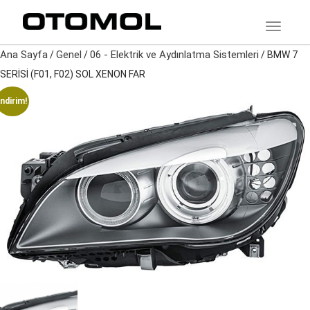
TOGGLE
Ana Sayfa
Genel
06 - Elektrik ve Aydınlatma Sistemleri
/
/
/ BMW 7
SERİSİ (F01, F02) SOL XENON FAR
İndirim!