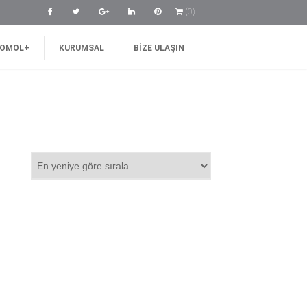
(0)
OMOL+
KURUMSAL
BIZE ULAŞIN