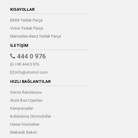
KISAYOLLAR
BMW Yedek Parça
Volvo Yedek Parça
Mercedes-Benz Yedek Parça
İLETIŞIM
444 0 976
+90 444 0 976
info@otomol.com
HIZLI BAĞLANTILAR
Servis Randevusu
Arıza İkaz Uyarıları
Kampanyalar
Kullanılmış Otomobiller
Hasar Hizmetleri
Mekanik Bakım