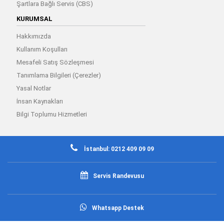
Şartlara Bağlı Servis (CBS)
KURUMSAL
Hakkımızda
Kullanım Koşulları
Mesafeli Satış Sözleşmesi
Tanımlama Bilgileri (Çerezler)
Yasal Notlar
İnsan Kaynakları
Bilgi Toplumu Hizmetleri
İstanbul: 0212 409 09 09
Servis Randevusu
Whatsapp Destek