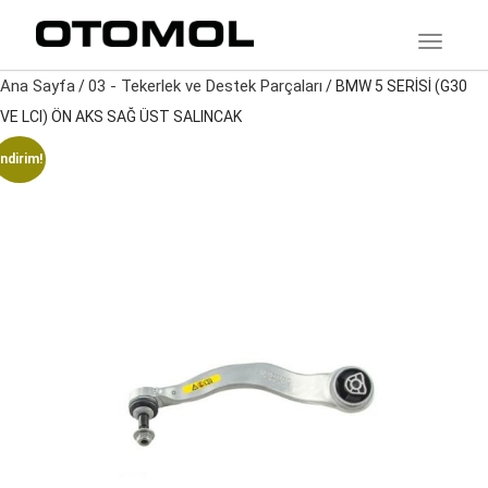
TOGGLE
Ana Sayfa
03 - Tekerlek ve Destek Parçaları
/
/ BMW 5 SERİSİ (G30
VE LCI) ÖN AKS SAĞ ÜST SALINCAK
İndirim!