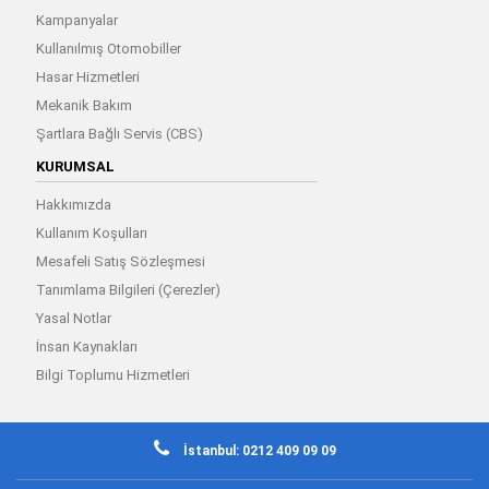
Kampanyalar
Kullanılmış Otomobiller
Hasar Hizmetleri
Mekanik Bakım
Şartlara Bağlı Servis (CBS)
KURUMSAL
Hakkımızda
Kullanım Koşulları
Mesafeli Satış Sözleşmesi
Tanımlama Bilgileri (Çerezler)
Yasal Notlar
İnsan Kaynakları
Bilgi Toplumu Hizmetleri
İstanbul: 0212 409 09 09