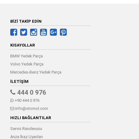
BİZİ TAKİP EDİN
KISAYOLLAR
BMW Yedek Parça
Volvo Yedek Parça
Mercedes-Benz Yedek Parça
İLETIŞIM
444 0 976
+90 444 0 976
info@otomol.com
HIZLI BAĞLANTILAR
Servis Randevusu
Arıza İkaz Uyarıları