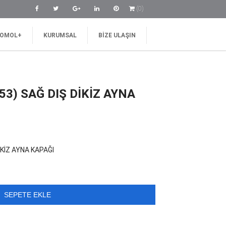
(0)
OMOL+
KURUMSAL
BIZE ULAŞIN
53) SAĞ DIŞ DİKİZ AYNA
İKİZ AYNA KAPAĞI
.
SEPETE EKLE