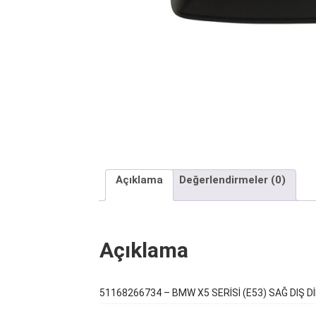
Açıklama
Değerlendirmeler (0)
Açıklama
51168266734 – BMW X5 SERİSİ (E53) SAĞ DIŞ D