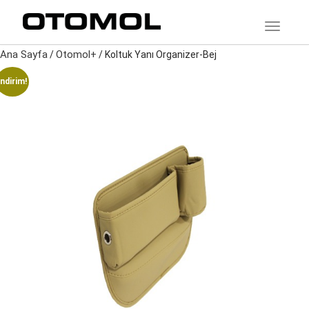
TOGGLE
Ana Sayfa
Otomol+
/
/ Koltuk Yanı Organizer-Bej
İndirim!