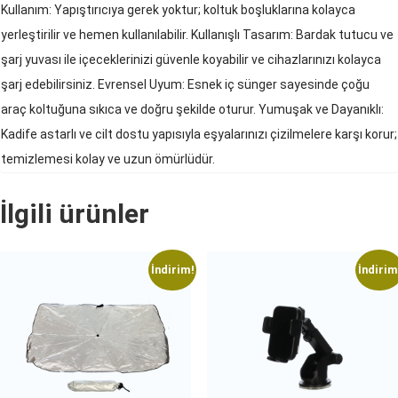
Kullanım: Yapıştırıcıya gerek yoktur; koltuk boşluklarına kolayca
yerleştirilir ve hemen kullanılabilir. Kullanışlı Tasarım: Bardak tutucu ve
şarj yuvası ile içeceklerinizi güvenle koyabilir ve cihazlarınızı kolayca
şarj edebilirsiniz. Evrensel Uyum: Esnek iç sünger sayesinde çoğu
araç koltuğuna sıkıca ve doğru şekilde oturur. Yumuşak ve Dayanıklı:
Kadife astarlı ve cilt dostu yapısıyla eşyalarınızı çizilmelere karşı korur;
temizlemesi kolay ve uzun ömürlüdür.
İlgili ürünler
İndirim!
İndirim