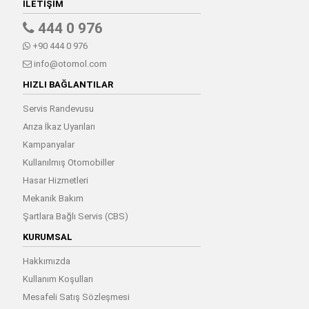
İLETIŞIM
444 0 976
+90 444 0 976
info@otomol.com
HIZLI BAĞLANTILAR
Servis Randevusu
Arıza İkaz Uyarıları
Kampanyalar
Kullanılmış Otomobiller
Hasar Hizmetleri
Mekanik Bakım
Şartlara Bağlı Servis (CBS)
KURUMSAL
Hakkımızda
Kullanım Koşulları
Mesafeli Satış Sözleşmesi