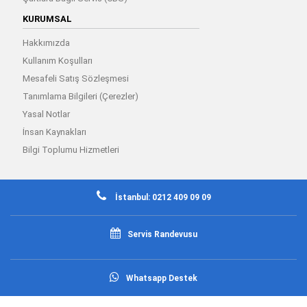
KURUMSAL
Hakkımızda
Kullanım Koşulları
Mesafeli Satış Sözleşmesi
Tanımlama Bilgileri (Çerezler)
Yasal Notlar
İnsan Kaynakları
Bilgi Toplumu Hizmetleri
İstanbul: 0212 409 09 09
Servis Randevusu
Whatsapp Destek