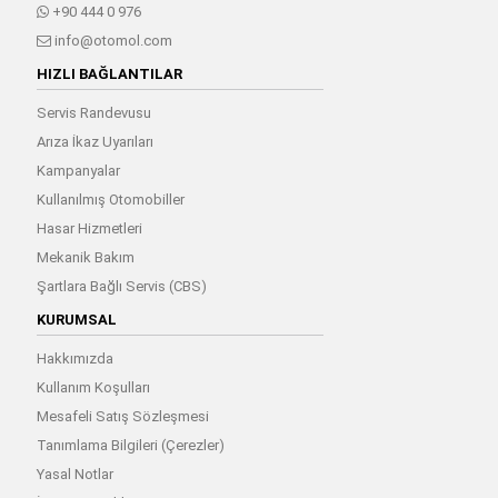
+90 444 0 976
info@otomol.com
HIZLI BAĞLANTILAR
Servis Randevusu
Arıza İkaz Uyarıları
Kampanyalar
Kullanılmış Otomobiller
Hasar Hizmetleri
Mekanik Bakım
Şartlara Bağlı Servis (CBS)
KURUMSAL
Hakkımızda
Kullanım Koşulları
Mesafeli Satış Sözleşmesi
Tanımlama Bilgileri (Çerezler)
Yasal Notlar