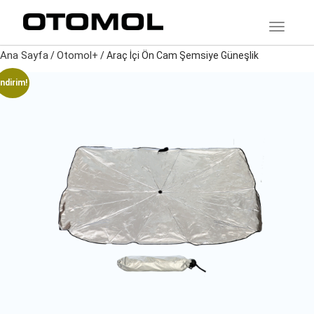
TOGGLE
Ana Sayfa
Otomol+
/
/ Araç İçi Ön Cam Şemsiye Güneşlik
İndirim!