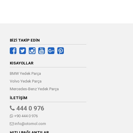
BİZİ TAKİP EDİN
KISAYOLLAR
BMW Yedek Parça
Volvo Yedek Parça
Mercedes-Benz Yedek Parça
İLETIŞIM
444 0 976
+90 444 0 976
info@otomol.com
HIZLI BAĞLANTILAR