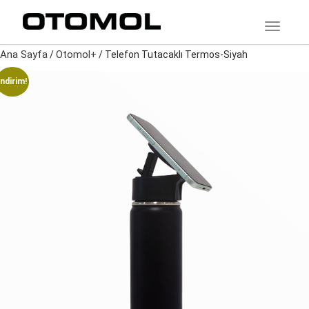
TOGGLE
Ana Sayfa
Otomol+
/
/ Telefon Tutacaklı Termos-Siyah
İndirim!