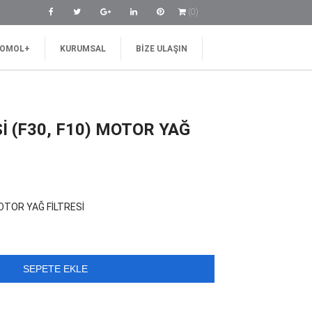
(0)
OMOL+
KURUMSAL
BIZE ULAŞIN
İ (F30, F10) MOTOR YAĞ
MOTOR YAĞ FİLTRESİ
SEPETE EKLE