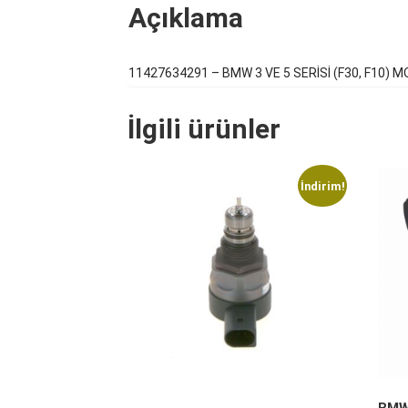
Açıklama
11427634291 – BMW 3 VE 5 SERİSİ (F30, F10) 
İlgili ürünler
İndirim!