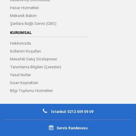
Hasar Hizmetleri
Mekanik Bakım
Şartlara Bağlı Servis (CBS)
KURUMSAL
Hakkımızda
Kullanım Koşulları
Mesafeli Satış Sözleşmesi
Tanımlama Bilgileri (Çerezler)
Yasal Notlar
İnsan Kaynakları
Bilgi Toplumu Hizmetleri
İstanbul: 0212 409 09 09
Servis Randevusu