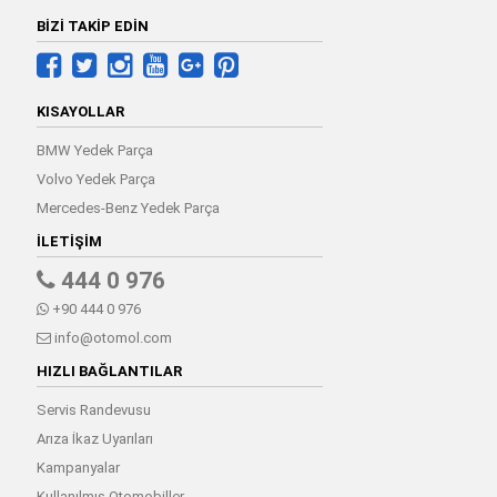
BİZİ TAKİP EDİN
KISAYOLLAR
BMW Yedek Parça
Volvo Yedek Parça
Mercedes-Benz Yedek Parça
İLETIŞIM
444 0 976
+90 444 0 976
info@otomol.com
HIZLI BAĞLANTILAR
Servis Randevusu
Arıza İkaz Uyarıları
Kampanyalar
Kullanılmış Otomobiller