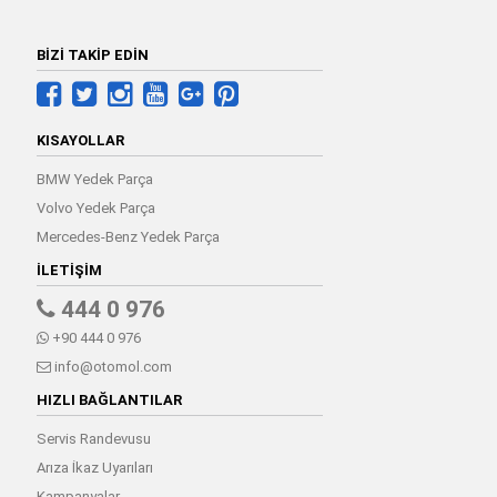
BİZİ TAKİP EDİN
KISAYOLLAR
BMW Yedek Parça
Volvo Yedek Parça
Mercedes-Benz Yedek Parça
İLETIŞIM
444 0 976
+90 444 0 976
info@otomol.com
HIZLI BAĞLANTILAR
Servis Randevusu
Arıza İkaz Uyarıları
Kampanyalar