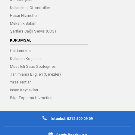
Kullanılmış Otomobiller
Hasar Hizmetleri
Mekanik Bakım
Şartlara Bağlı Servis (CBS)
KURUMSAL
Hakkımızda
Kullanım Koşulları
Mesafeli Satış Sözleşmesi
Tanımlama Bilgileri (Çerezler)
Yasal Notlar
İnsan Kaynakları
Bilgi Toplumu Hizmetleri
İstanbul: 0212 409 09 09
Servis Randevusu