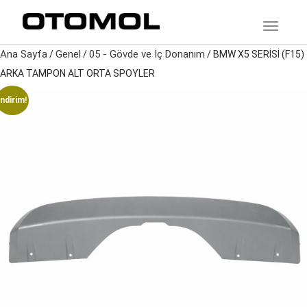
TOGGLE
Ana Sayfa
Genel
05 - Gövde ve İç Donanım
/
/
/ BMW X5 SERİSİ (F15)
ARKA TAMPON ALT ORTA SPOYLER
İndirim!