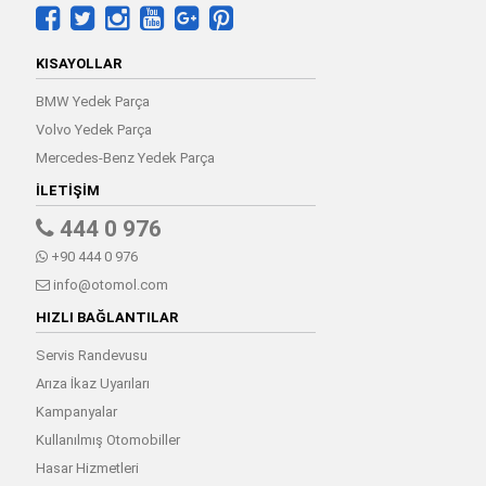
KISAYOLLAR
BMW Yedek Parça
Volvo Yedek Parça
Mercedes-Benz Yedek Parça
İLETIŞIM
444 0 976
+90 444 0 976
info@otomol.com
HIZLI BAĞLANTILAR
Servis Randevusu
Arıza İkaz Uyarıları
Kampanyalar
Kullanılmış Otomobiller
Hasar Hizmetleri