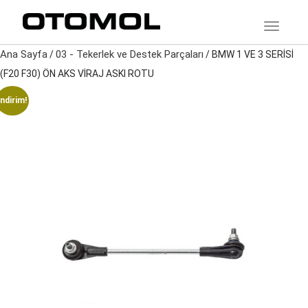
TOGGLE
Ana Sayfa
03 - Tekerlek ve Destek Parçaları
/
/ BMW 1 VE 3 SERİSİ
(F20 F30) ÖN AKS VİRAJ ASKI ROTU
İndirim!